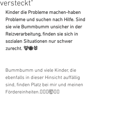
versteckt"
Kinder die Probleme machen-haben 
Probleme und suchen nach Hilfe. Sind 
sie wie Bummbumm unsicher in der 
Reizverarbeitung, finden sie sich in 
sozialen Situationen nur schwer 
zurecht. 🐻🐝🐰
Bummbumm und viele Kinder, die 
ebenfalls in dieser Hinsicht auffällig 
sind, finden Platz bei mir und meinen 
Fördereinheiten.🙋🏼‍♀️🤯🤸‍♀️